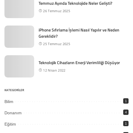
Temmuz Ayında Teknolojide Neler Gelişti?
26 Temmuz 2025
iPhone Sıfırlama İşlemi Nasıl Yapılır ve Neden
Gereklidir?
25 Temmuz 2025
Teknolojik Cihazların Enerji Verimliliği Düşüyor
12 Nisan 2022
KATEGORİLER
Bilim
1
Donanım
4
Eğitim
1